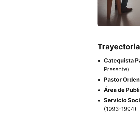
Trayectoria
Catequista P
Presente)
Pastor Orde
Área de Publ
Servicio Soci
(1993-1994)