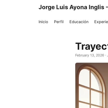
Jorge Luis Ayona Inglis 
Inicio
Perfil
Educación
Experie
Trayect
February 13, 2026
·