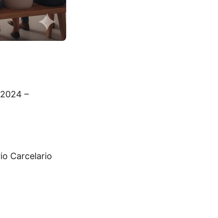
(2024 –
io Carcelario