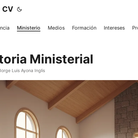
- CV
ncia
Ministerio
Medios
Formación
Intereses
Pr
oria Ministerial
Jorge Luis Ayona Inglis